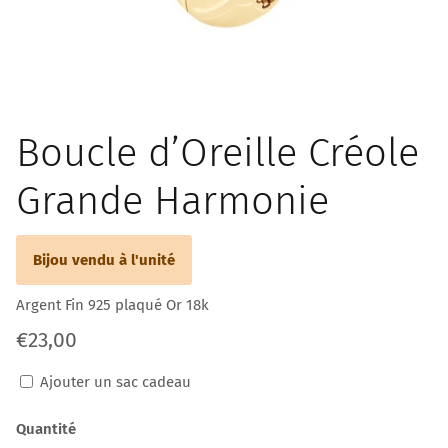
Boucle d’Oreille Créole
Grande Harmonie
Bijou vendu à l'unité
Argent Fin 925 plaqué Or 18k
€23,00
Ajouter un sac cadeau
Quantité